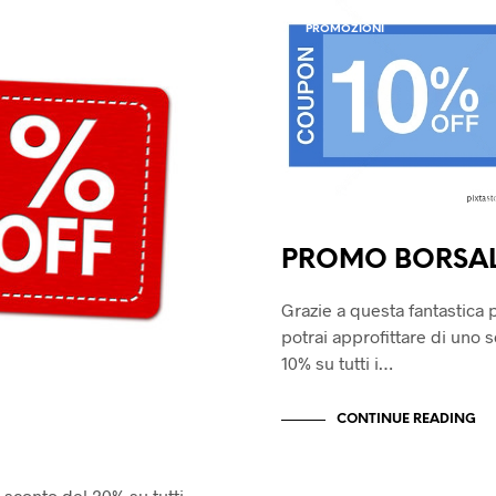
PROMOZIONI
PROMO BORSAL
Grazie a questa fantastica
potrai approfittare di uno 
10% su tutti i…
CONTINUE READING
 sconto del 20% su tutti